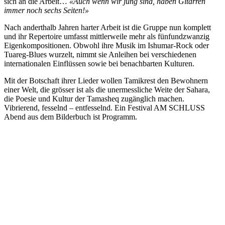
sich an die Arbeit…
«Auch wenn wir jung sind, haben Gitarren
immer noch sechs Seiten!»
Nach anderthalb Jahren harter Arbeit ist die Gruppe nun komplett
und ihr Repertoire umfasst mittlerweile mehr als fünfundzwanzig
Eigenkompositionen. Obwohl ihre Musik im Ishumar-Rock oder
Tuareg-Blues wurzelt, nimmt sie Anleihen bei verschiedenen
internationalen Einflüssen sowie bei benachbarten Kulturen.
Mit der Botschaft ihrer Lieder wollen Tamikrest den Bewohnern
einer Welt, die grösser ist als die unermessliche Weite der Sahara,
die Poesie und Kultur der Tamasheq zugänglich machen.
Vibrierend, fesselnd – entfesselnd. Ein Festival AM SCHLUSS
Abend aus dem Bilderbuch ist Programm.