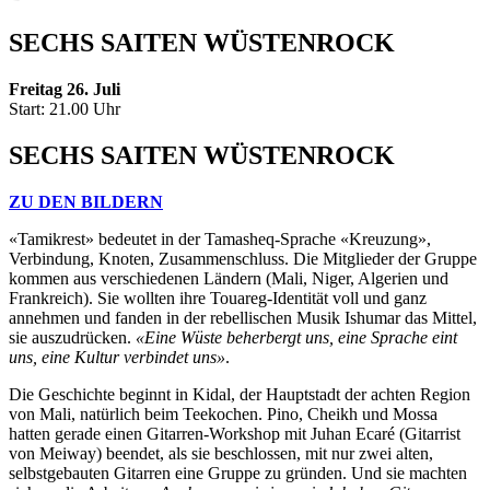
SECHS SAITEN WÜSTENROCK
Freitag 26. Juli
Start: 21.00 Uhr
SECHS SAITEN WÜSTENROCK
ZU DEN BILDERN
«Tamikrest» bedeutet in der Tamasheq-Sprache «Kreuzung»,
Verbindung, Knoten, Zusammenschluss. Die Mitglieder der Gruppe
kommen aus verschiedenen Ländern (Mali, Niger, Algerien und
Frankreich). Sie wollten ihre Touareg-Identität voll und ganz
annehmen und fanden in der rebellischen Musik Ishumar das Mittel,
sie auszudrücken.
«Eine Wüste beherbergt uns, eine Sprache eint
uns, eine Kultur verbindet uns»
.
Die Geschichte beginnt in Kidal, der Hauptstadt der achten Region
von Mali, natürlich beim Teekochen. Pino, Cheikh und Mossa
hatten gerade einen Gitarren-Workshop mit Juhan Ecaré (Gitarrist
von Meiway) beendet, als sie beschlossen, mit nur zwei alten,
selbstgebauten Gitarren eine Gruppe zu gründen. Und sie machten