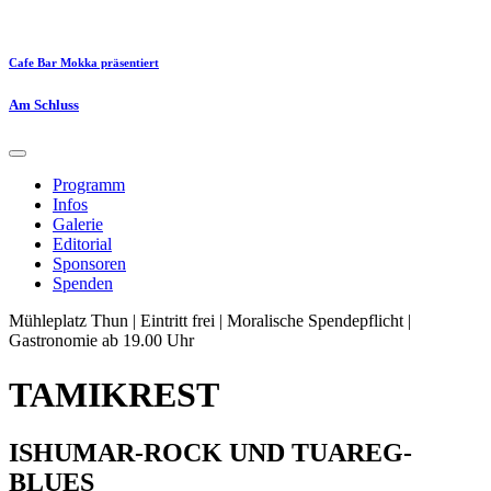
Cafe Bar Mokka präsentiert
Am Schluss
Programm
Infos
Galerie
Editorial
Sponsoren
Spenden
Mühleplatz Thun | Eintritt frei | Moralische Spendepflicht |
Gastronomie ab 19.00 Uhr
TAMIKREST
ISHUMAR-ROCK UND TUAREG-
BLUES