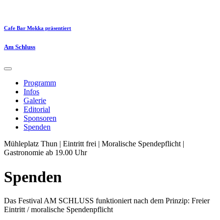
Cafe Bar Mokka präsentiert
Am Schluss
Programm
Infos
Galerie
Editorial
Sponsoren
Spenden
Mühleplatz Thun | Eintritt frei | Moralische Spendepflicht |
Gastronomie ab 19.00 Uhr
Spenden
Das Festival AM SCHLUSS funktioniert nach dem Prinzip: Freier
Eintritt / moralische Spendenpflicht