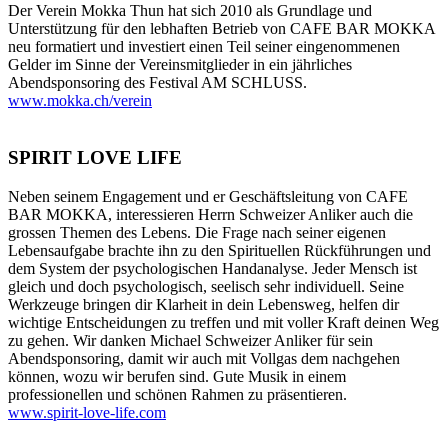
Der Verein Mokka Thun hat sich 2010 als Grundlage und
Unterstützung für den lebhaften Betrieb von CAFE BAR MOKKA
neu formatiert und investiert einen Teil seiner eingenommenen
Gelder im Sinne der Vereinsmitglieder in ein jährliches
Abendsponsoring des Festival AM SCHLUSS.
www.mokka.ch/verein
SPIRIT LOVE LIFE
Neben seinem Engagement und er Geschäftsleitung von CAFE
BAR MOKKA, interessieren Herrn Schweizer Anliker auch die
grossen Themen des Lebens. Die Frage nach seiner eigenen
Lebensaufgabe brachte ihn zu den Spirituellen Rückführungen und
dem System der psychologischen Handanalyse. Jeder Mensch ist
gleich und doch psychologisch, seelisch sehr individuell. Seine
Werkzeuge bringen dir Klarheit in dein Lebensweg, helfen dir
wichtige Entscheidungen zu treffen und mit voller Kraft deinen Weg
zu gehen. Wir danken Michael Schweizer Anliker für sein
Abendsponsoring, damit wir auch mit Vollgas dem nachgehen
können, wozu wir berufen sind. Gute Musik in einem
professionellen und schönen Rahmen zu präsentieren.
www.spirit-love-life.com