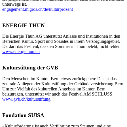
unterwegs ist.
engagement.migros.ch/de/kulturprozent
ENERGIE THUN
Die Energie Thun AG unterstützt Anlässe und Institutionen in den
Bereichen Kultur, Sport und Soziales in ihrem Versorgungsgebiet.
Da darf das Festival, das den Sommer in Thun belebt, nicht fehlen.
www.energiethun.ch
Kulturstiftung der GVB
Den Menschen im Kanton Bern etwas zurückgeben: Das ist das
zentrale Anliegen der Kulturstiftung der Gebäudeversicherung Bern.
Um zur Vielfalt des kulturellen Angebots im Kanton Bern
beizutragen, unterstützt wir auch das Festival AM SCHLUSS
www.gvb.ch/kulturstiftung
Fondation SUISA
«Kulturförderung ist auch Verführung zum Staunen und eine