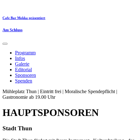
Cafe Bar Mokka präsentiert
Am Schluss
Programm
Infos
Galerie
Editorial
Sponsoren
Spenden
Mühleplatz Thun | Eintritt frei | Moralische Spendepflicht |
Gastronomie ab 19.00 Uhr
HAUPTSPONSOREN
Stadt Thun