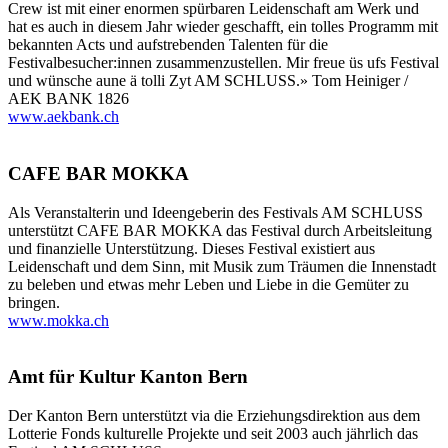
Crew ist mit einer enormen spürbaren Leidenschaft am Werk und
hat es auch in diesem Jahr wieder geschafft, ein tolles Programm mit
bekannten Acts und aufstrebenden Talenten für die
Festivalbesucher:innen zusammenzustellen. Mir freue üs ufs Festival
und wünsche aune ä tolli Zyt AM SCHLUSS.» Tom Heiniger /
AEK BANK 1826
www.aekbank.ch
CAFE BAR MOKKA
Als Veranstalterin und Ideengeberin des Festivals AM SCHLUSS
unterstützt CAFE BAR MOKKA das Festival durch Arbeitsleitung
und finanzielle Unterstützung. Dieses Festival existiert aus
Leidenschaft und dem Sinn, mit Musik zum Träumen die Innenstadt
zu beleben und etwas mehr Leben und Liebe in die Gemüter zu
bringen.
www.mokka.ch
Amt für Kultur Kanton Bern
Der Kanton Bern unterstützt via die Erziehungsdirektion aus dem
Lotterie Fonds kulturelle Projekte und seit 2003 auch jährlich das