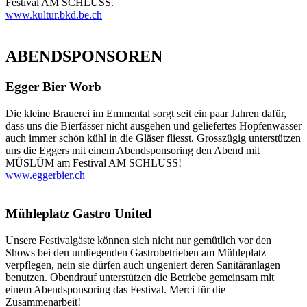
Festival AM SCHLUSS.
www.kultur.bkd.be.ch
ABENDSPONSOREN
Egger Bier Worb
Die kleine Brauerei im Emmental sorgt seit ein paar Jahren dafür,
dass uns die Bierfässer nicht ausgehen und geliefertes Hopfenwasser
auch immer schön kühl in die Gläser fliesst. Grosszügig unterstützen
uns die Eggers mit einem Abendsponsoring den Abend mit
MÜSLÜM am Festival AM SCHLUSS!
www.eggerbier.ch
Mühleplatz Gastro United
Unsere Festivalgäste können sich nicht nur gemütlich vor den
Shows bei den umliegenden Gastrobetrieben am Mühleplatz
verpflegen, nein sie dürfen auch ungeniert deren Sanitäranlagen
benutzen. Obendrauf unterstützen die Betriebe gemeinsam mit
einem Abendsponsoring das Festival. Merci für die
Zusammenarbeit!