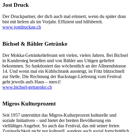
Jost Druck
Der Druckpartner, der dich auch mal erinnert, wenn du später dran
bist mit liefern als im Vorjahr. Effizient und hilfsbereit.
www.jostdruckag.ch
Bichsel & Bähler Getränke
Der Mokka-Getränkelieferant seit vielen, vielen Jahren. Bei Bichsel
in Kandersteg bestellen und von Bähler aus Uttigen geliefert
bekommen. So funktioniert das wöchentlich an der Allmendstrasse
14. Und wenn mal ein Kühlschrank aussteigt, ist Fritz blitzschnell
zur Stelle. Die Rechnung der Backstage-Lieferung vom Festival
geht jeweils aufs Haus – merci!
www.bichsel-getraenke.ch
Migros Kulturprozent
Seit 1957 unterstützt das Migros-Kulturprozent kulturelle und
soziale Initiativen – und bietet der breiten Bevölkerung ein
vielfältiges Angebot. So auch das Festival, das mit seiner freien
Zugänglichkeit nicht nur kulturell, sondern auch sozial fortschrittlich