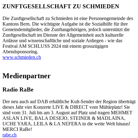
ZUNFTGESELLSCHAFT ZU SCHMIEDEN
Die Zunftgesellschaft zu Schmieden ist eine Personengemeinde des
Kantons Bern. Die wichtigste Aufgabe ist die Sozialhilfe für ihre
Gemeindemitglieder, die Zunftangehörigen, jedoch unterstützt die
Zunftgesellschaft im Dienste der Allgemeinheit auch kulturelle
Anlässe und wissenschaftliche und soziale Anliegen - wie das
Festival AM SCHLUSS 2024 mit einem grosszügigen
Abendsponsoring.
www.schmieden.ch
Medienpartner
Radio RaBe
Der neu auch auf DAB erhältliche Kult-Sender der Region überträgt
dieses Jahr vier Konzerte LIVE & DIRECT vom Mühleplatz! Sie
sind vom 31. Juli bis am 3. August auf Platz und tragen MEHMET
ASLAN LIVE, BALA DESEJO, STEINER & MADLAINA,
UCHE YARA, LEILA & LA NEFERA in die weite Welt hinaus!
MERCI RaBe!
rabe.ch